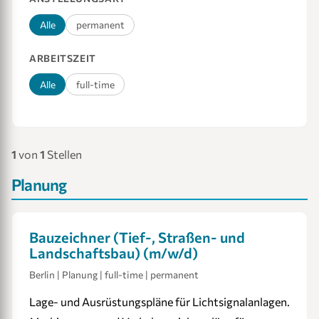
Alle
permanent
ARBEITSZEIT
Alle
full-time
1
von
1
Stellen
Planung
Bauzeichner (Tief-, Straßen- und
Landschaftsbau) (m/w/d)
Berlin | Planung | full-time | permanent
Lage- und Ausrüstungspläne für Lichtsignalanlagen.