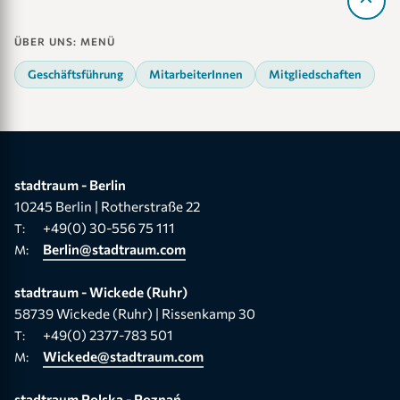
ÜBER UNS: MENÜ
Geschäftsführung
MitarbeiterInnen
Mitgliedschaften
stadtraum - Berlin
10245 Berlin | Rotherstraße 22
+49(0) 30-556 75 111
T:
Berlin@stadtraum.com
M:
stadtraum - Wickede (Ruhr)
58739 Wickede (Ruhr) | Rissenkamp 30
+49(0) 2377-783 501
T:
Wickede@stadtraum.com
M:
stadtraum Polska - Poznań