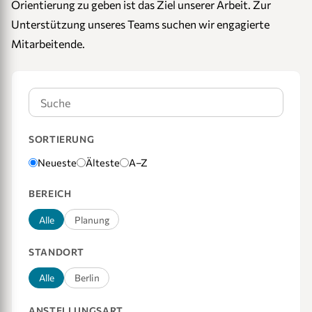
Orientierung zu geben ist das Ziel unserer Arbeit. Zur
Unterstützung unseres Teams suchen wir engagierte
Mitarbeitende.
SORTIERUNG
Neueste
Älteste
A–Z
BEREICH
Alle
Planung
STANDORT
Alle
Berlin
ANSTELLUNGSART