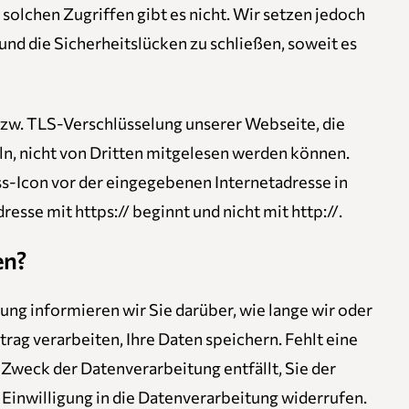
solchen Zugriffen gibt es nicht. Wir setzen jedoch
und die Sicherheitslücken zu schließen, soweit es
bzw. TLS-Verschlüsselung unserer Webseite, die
eln, nicht von Dritten mitgelesen werden können.
s-Icon vor der eingegebenen Internetadresse in
esse mit https:// beginnt und nicht mit http://.
en?
ng informieren wir Sie darüber, wie lange wir oder
rag verarbeiten, Ihre Daten speichern. Fehlt eine
r Zweck der Datenverarbeitung entfällt, Sie der
Einwilligung in die Datenverarbeitung widerrufen.