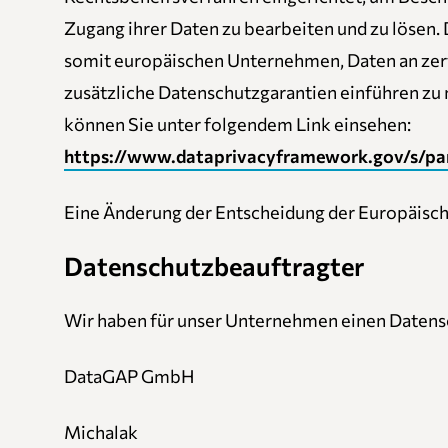
Zugang ihrer Daten zu bearbeiten und zu löse
somit europäischen Unternehmen, Daten an zer
zusätzliche Datenschutzgarantien einführen zu 
können Sie unter folgendem Link einsehen:
https://www.dataprivacyframework.gov/s/par
Eine Änderung der Entscheidung der Europäisc
Datenschutzbeauftragter
Wir haben für unser Unternehmen einen Datensc
DataGAP GmbH
Michalak