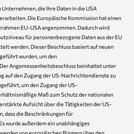
 Unternehmen, die Ihre Daten in die USA
verarbeiten. Die Europäische Kommission hat einen
utzrahmen EU-USA angenommen. Dadurch wird
chutzniveau für personenbezogene Daten aus der EU
elt werden. Dieser Beschluss basiert auf neuen
geführt wurden, um den
Der Angemessenheitsbeschluss beinhaltet unter
g auf den Zugang der US-Nachrichtendienste zu
ingeführt, um den Zugang der US-
verhältnismäßige Maß zum Schutz der nationalen
rstärkte Aufsicht über die Tätigkeiten der US-
n, dass die Beschränkungen für
 Es wurde außerdem ein unabhängiges
hwerden von europäischen Bürgern über den