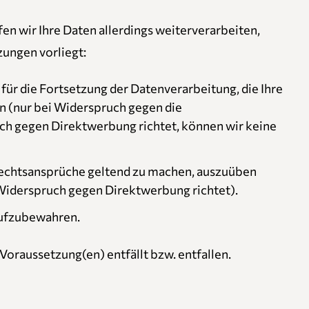
en wir Ihre Daten allerdings weiterverarbeiten,
ungen vorliegt:
r die Fortsetzung der Datenverarbeitung, die Ihre
n (nur bei Widerspruch gegen die
ch gegen Direktwerbung richtet, können wir keine
 Rechtsansprüche geltend zu machen, auszuüben
hr Widerspruch gegen Direktwerbung richtet).
 aufzubewahren.
 Voraussetzung(en) entfällt bzw. entfallen.