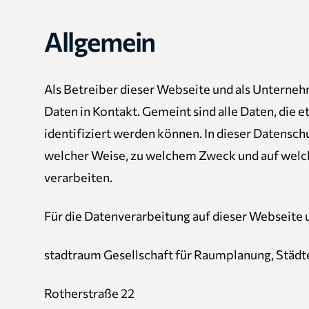
Datenschutzerk
Allgemein
Als Betreiber dieser Webseite und als Untern
Daten in Kontakt. Gemeint sind alle Daten, die 
identifiziert werden können. In dieser Datensch
welcher Weise, zu welchem Zweck und auf welch
verarbeiten.
Für die Datenverarbeitung auf dieser Webseite 
stadtraum Gesellschaft für Raumplanung, Städ
Rotherstraße 22