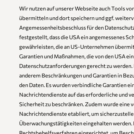
Wir nutzen auf unserer Webseite auch Tools von
übermitteln und dort speichern und ggf. weiter
Angemessenheitsbeschluss für den Datensch
festgestellt, dass die USA ein angemessenes S
gewährleisten, die an US-Unternehmen übermitt
Garantien und Maßnahmen, die von den USA ein
Datenschutzanforderungen gerecht zu werden. 
anderem Beschränkungen und Garantien in Bezu
den Daten. Es wurden verbindliche Garantien e
Nachrichtendienste auf das erforderliche und 
Sicherheit zu beschränken. Zudem wurde eine ve
Nachrichtendienste etabliert, um sicherzustelle
Überwachungstätigkeiten eingehalten werden.
Rechtsbehelfsverfahren eingerichtet, um Besc