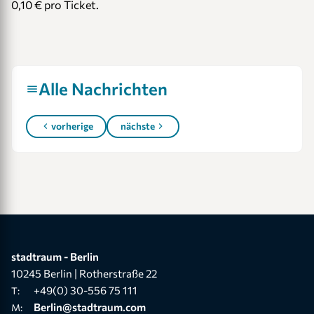
0,10 € pro Ticket.
Link to akt_1806_1.jpg
Alle Nachrichten
vorherige
nächste
stadtraum - Berlin
10245 Berlin | Rotherstraße 22
+49(0) 30-556 75 111
T:
Berlin@stadtraum.com
M: