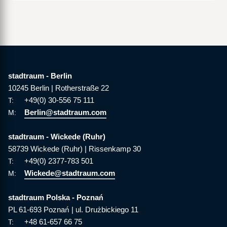
stadtraum - Berlin
10245 Berlin | Rotherstraße 22
+49(0) 30-556 75 111
T:
Berlin@stadtraum.com
M:
stadtraum - Wickede (Ruhr)
58739 Wickede (Ruhr) | Rissenkamp 30
+49(0) 2377-783 501
T:
Wickede@stadtraum.com
M:
stadtraum Polska - Poznań
PL 61-693 Poznań | ul. Drużbickiego 11
+48 61-657 66 75
T: