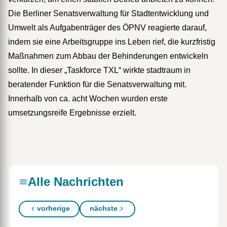
Die Berliner Senatsverwaltung für Stadtentwicklung und
Umwelt als Aufgabenträger des ÖPNV reagierte darauf,
indem sie eine Arbeitsgruppe ins Leben rief, die kurzfristig
Maßnahmen zum Abbau der Behinderungen entwickeln
sollte. In dieser „Taskforce TXL“ wirkte stadtraum in
beratender Funktion für die Senatsverwaltung mit.
Innerhalb von ca. acht Wochen wurden erste
umsetzungsreife Ergebnisse erzielt.
Link to akt_1608_1.jpg
Link to akt_1608_2.jpg
Link to akt_1608_3.jpg
Alle Nachrichten
vorherige
nächste