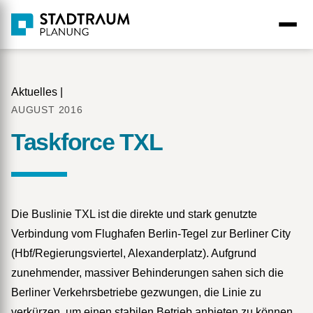
Aktuelles
|
AUGUST 2016
Taskforce TXL
Die Buslinie TXL ist die direkte und stark genutzte
Verbindung vom Flughafen Berlin-Tegel zur Berliner City
(Hbf/Regierungsviertel, Alexanderplatz). Aufgrund
zunehmender, massiver Behinderungen sahen sich die
Berliner Verkehrsbetriebe gezwungen, die Linie zu
verkürzen, um einen stabilen Betrieb anbieten zu können.