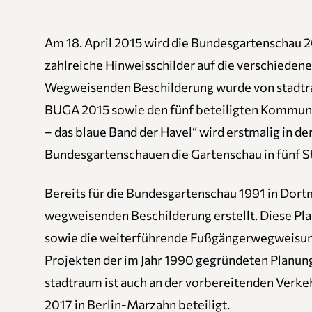
Am 18. April 2015 wird die Bundesgartenschau 2
zahlreiche Hinweisschilder auf die verschiedene
Wegweisenden Beschilderung wurde von stadt
BUGA 2015 sowie den fünf beteiligten Kommun
– das blaue Band der Havel“ wird erstmalig in d
Bundesgartenschauen die Gartenschau in fünf S
Bereits für die Bundesgartenschau 1991 in Dort
wegweisenden Beschilderung erstellt. Diese Pl
sowie die weiterführende Fußgängerwegweisung
Projekten der im Jahr 1990 gegründeten Planun
stadtraum ist auch an der vorbereitenden Verke
2017 in Berlin-Marzahn beteiligt.