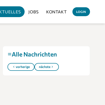
KTUELLES
JOBS
KONTAKT
LOGIN
Alle Nachrichten
vorherige
nächste