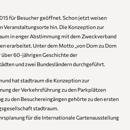
015 für Besucher geöffnet. Schon jetzt weisen
n Veranstaltungsorte hin. Die Konzeption zur
raum in enger Abstimmung mit dem Zweckverband
en erarbeitet. Unter dem Motto „von Dom zu Dom
er über 60-jährigen Geschichte der
tädten und zwei Bundesländern durchgeführt.
mund hat stadtraum die Konzeption zur
anung der Verkehrsführung zu den Parkplätzen
 zu den Besuchereingängen gehörte zu den ersten
gsgesellschaft stadtraum.
hrsplanung für die Internationale Gartenausstellung