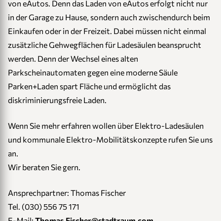
von eAutos. Denn das Laden von eAutos erfolgt nicht nur
in der Garage zu Hause, sondern auch zwischendurch beim
Einkaufen oder in der Freizeit. Dabei müssen nicht einmal
zusätzliche Gehwegflächen für Ladesäulen beansprucht
werden. Denn der Wechsel eines alten
Parkscheinautomaten gegen eine moderne Säule
Parken+Laden spart Fläche und ermöglicht das
diskriminierungsfreie Laden.
Wenn Sie mehr erfahren wollen über Elektro-Ladesäulen
und kommunale Elektro-Mobilitätskonzepte rufen Sie uns
an.
Wir beraten Sie gern.
Ansprechpartner: Thomas Fischer
Tel. (030) 556 75 171
E-Mail:
Thomas.Fischer@stadtraum.com