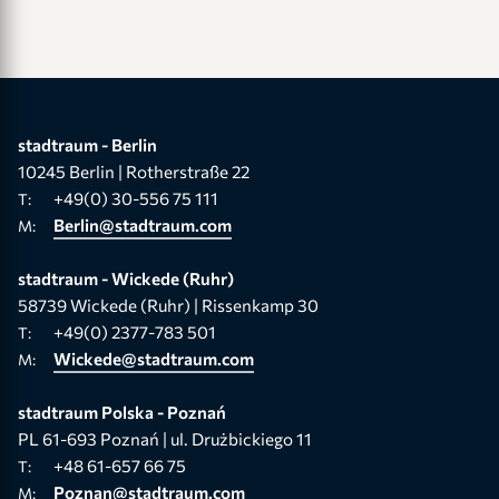
stadtraum - Berlin
10245 Berlin | Rotherstraße 22
+49(0) 30-556 75 111
T:
Berlin@stadtraum.com
M:
stadtraum - Wickede (Ruhr)
58739 Wickede (Ruhr) | Rissenkamp 30
+49(0) 2377-783 501
T:
Wickede@stadtraum.com
M:
stadtraum Polska - Poznań
PL 61-693 Poznań | ul. Drużbickiego 11
+48 61-657 66 75
T:
Poznan@stadtraum.com
M: