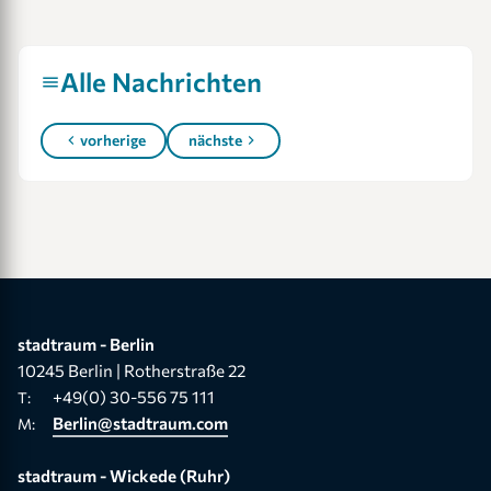
Alle Nachrichten
vorherige
nächste
stadtraum - Berlin
10245 Berlin | Rotherstraße 22
+49(0) 30-556 75 111
T:
Berlin@stadtraum.com
M:
stadtraum - Wickede (Ruhr)